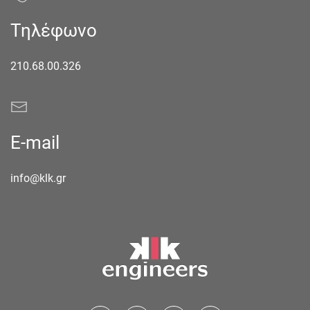
Τηλέφωνο
210.68.00.326
E-mail
info@klk.gr