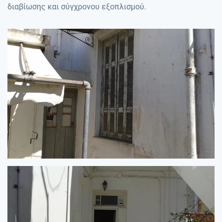
διαβίωσης και σύγχρονου εξοπλισμού.